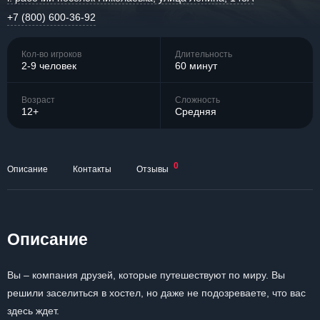
+7 (800) 600-36-92
Кол-во игроков
Длительность
2-9 человек
60 минут
Возраст
Сложность
12+
Средняя
0
Описание
Контакты
Отзывы
Описание
Вы – компания друзей, которые путешествуют по миру. Вы
решили заселиться в хостел, но даже не подозреваете, что вас
здесь ждет.