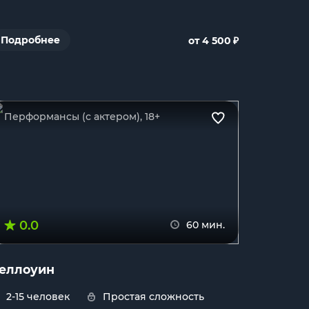
₽
Подробнее
от 4 500
Перформансы (с актером), 18+
0.0
60 мин.
еллоуин
2-15 человек
Простая сложность