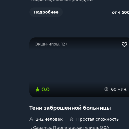
Подробнее
от 4 50
Экшн-игры, 12+
0.0
60 мин.
Тени заброшенной больницы
2-12 человек
Простая сложность
г. Саранск, Пролетарская улица, 130А