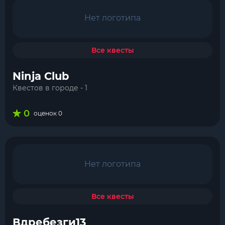
Нет логотипа
Все квесты
Ninja Club
Квестов в городе - 1
0
оценок 0
Нет логотипа
Все квесты
Вдребезги13