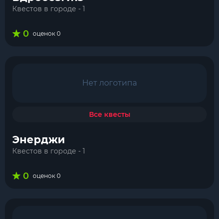
Квестов в городе - 1
0
оценок 0
Нет логотипа
Все квесты
Энерджи
Квестов в городе - 1
0
оценок 0