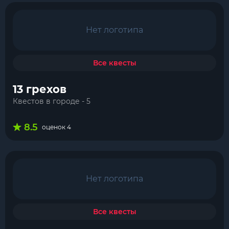
Нет логотипа
Все квесты
13 грехов
Квестов в городе - 5
8.5
оценок 4
Нет логотипа
Все квесты