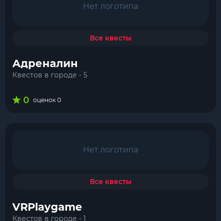
Нет логотипа
Все квесты
Адреналин
Квестов в городе - 5
0
оценок 0
Нет логотипа
Все квесты
VRPlaygame
Квестов в городе - 1