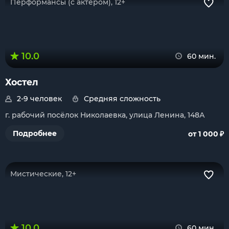
Перформансы (с актером), 12+
10.0
60 мин.
Хостел
2-9 человек
Средняя сложность
г. рабочий посёлок Николаевка, улица Ленина, 148А
₽
Подробнее
от 1 000
Мистические, 12+
10.0
60 мин.