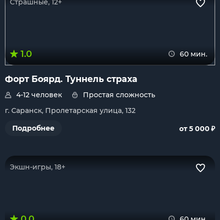
Страшные, 12+
1.0
60 мин.
Форт Боярд. Туннель страха
4-12 человек
Простая сложность
г. Саранск, Пролетарская улица, 132
₽
Подробнее
от 5 000
Экшн-игры, 18+
0.0
60 мин.