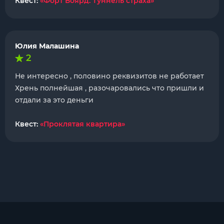
Квест:
«Форт Боярд. Туннель страха»
Юлия Малашина
2
Не интересно , половино реквизитов не работает
Хрень полнейшая , разочаровались что пришли и
отдали за это деньги
Квест:
«Проклятая квартира»