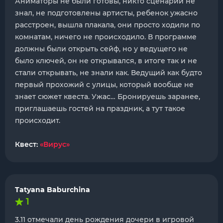
Аниматоры не были готовы, никто сценарий не
знал, не подготовлены артисты, ребенок ужасно
расстроен, вышла плакала, они просто ходили по
комнатам, ничего не происходило. В программе
должны были открыть сейф, но у ведущего не
было ключей, он не открывался, в итоге так и не
стали открывать, не знали как. Ведущий как будто
первый прохожий с улицы, который вообще не
знает сюжет квеста. Ужас… Бронируешь заранее,
приглашаешь гостей на праздник, а тут такое
происходит.
Квест:
«Вирус»
Tatyana Baburchina
1
3.11 отмечали день рождения дочери в игровой