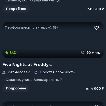
г. Саранск, Волгоградская улица, 1
₽
Подробнее
от 1 200
Перформансы (с актером), 18+
0.0
90 мин.
Five Nights at Freddy's
2-12 человек
Простая сложность
г. Саранск, улица Володарского, 7
₽
Подробнее
от 4 000