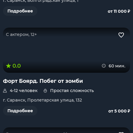
г. Саранск, Волгоградская улица, 1
₽
Подробнее
от 11 000
С актером, 12+
0.0
60 мин.
Форт Боярд. Побег от зомби
4-12 человек
Простая сложность
г. Саранск, Пролетарская улица, 132
₽
Подробнее
от 5 000