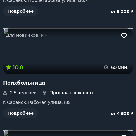
г. Саранск, Пролетарская улица, 130А
₽
Подробнее
от 5 000
Для новичков, 14+
10.0
60 мин.
Психбольница
2-5 человек
Простая сложность
г. Саранск, Рабочая улица, 185
₽
Подробнее
от 4 500