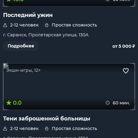
Последний ужин
2-12 человек
Простая сложность
г. Саранск, Пролетарская улица, 130А
₽
Подробнее
от 5 000
Экшн-игры, 12+
0.0
60 мин.
Тени заброшенной больницы
2-12 человек
Простая сложность