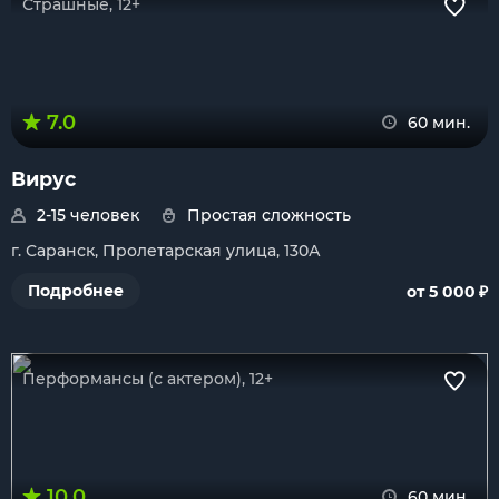
Страшные, 12+
7.0
60 мин.
Вирус
2-15 человек
Простая сложность
г. Саранск, Пролетарская улица, 130А
₽
Подробнее
от 5 000
Перформансы (с актером), 12+
10.0
60 мин.