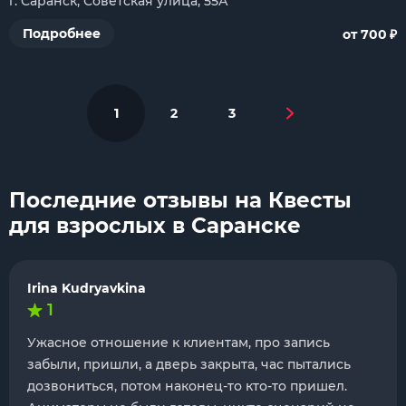
г. Саранск, Советская улица, 55А
₽
Подробнее
от 700
1
2
3
Последние отзывы на Квесты
для взрослых в Саранске
Irina Kudryavkina
1
Ужасное отношение к клиентам, про запись
забыли, пришли, а дверь закрыта, час пытались
дозвониться, потом наконец-то кто-то пришел.