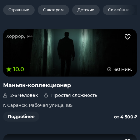
Страшные
С актером
Детские
Семейные
Хоррор, 14+
10.0
60 мин.
Маньяк-коллекционер
2-6 человек
Простая сложность
г. Саранск, Рабочая улица, 185
₽
Подробнее
от 4 500