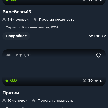
Вдребезги13
1-6 человек
Простая сложность
г. Саранск, Рабочая улица, 100А
₽
Подробнее
от 1 000
Экшн-игры, 8+
0.0
30 мин.
Прятки
10 человек
Простая сложность