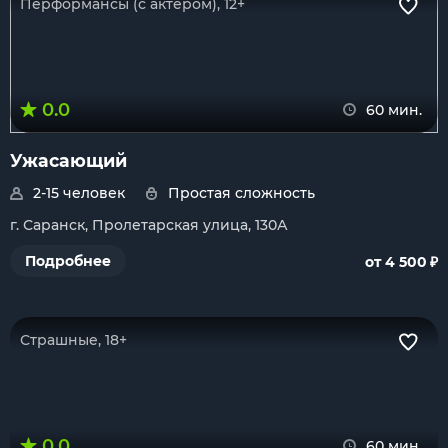
Перформансы (с актером), 12+
0.0
60 мин.
Ужасающий
2-15 человек
Простая сложность
г. Саранск, Пролетарская улица, 130А
₽
Подробнее
от 4 500
Страшные, 18+
0.0
60 мин.