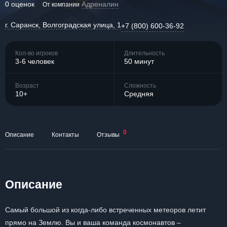
0 оценок
Адреналин
От компании
г. Саранск, Волгоградская улица, 1
+7 (800) 600-36-92
Кол-во игроков
Длительность
3-6 человек
50 минут
Возраст
Сложность
10+
Средняя
0
Описание
Контакты
Отзывы
Описание
Самый большой из когда-либо встреченных метеоров летит
прямо на Землю. Вы и ваша команда космонавтов –