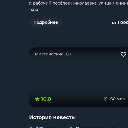
г. рабочий посёлок Николаевка, улица Ленина
148А
Подробнее
от 1 00
Мистические, 12+
10.0
60 мин.
История невесты