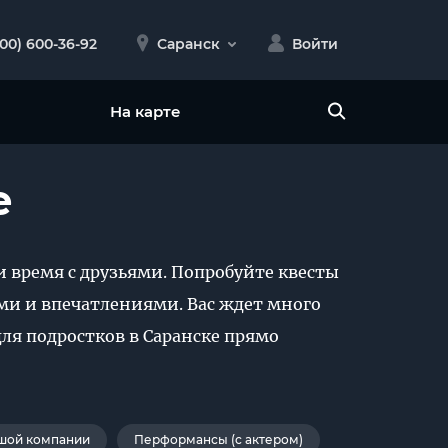
800) 600-36-92
Саранск
Войти
На карте
е
и время с друзьями. Попробуйте квесты
и и впечатлениями. Вас ждет много
ля подростков в Саранске прямо
шой компании
Перформансы (с актером)