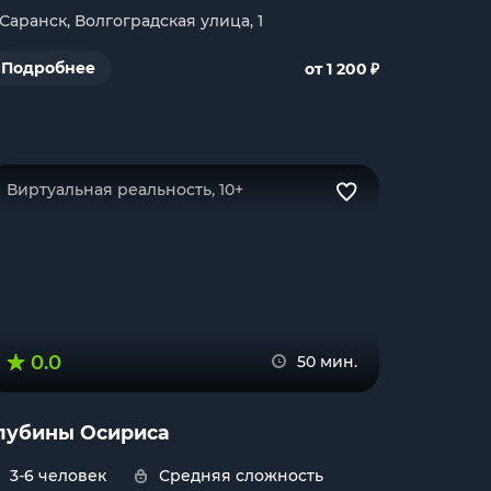
. Саранск, Волгоградская улица, 1
₽
Подробнее
от 1 200
Виртуальная реальность, 10+
0.0
50 мин.
лубины Осириса
3-6 человек
Средняя сложность