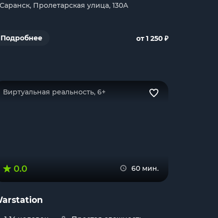
. Саранск, Пролетарская улица, 130А
₽
Подробнее
от 1 250
Виртуальная реальность, 6+
0.0
60 мин.
arstation