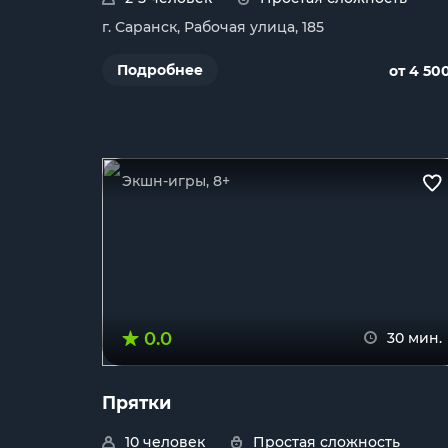
г. Саранск, Рабочая улица, 185
Подробнее
от 4 50
Экшн-игры, 8+
0.0
30 мин.
Прятки
10 человек
Простая сложность