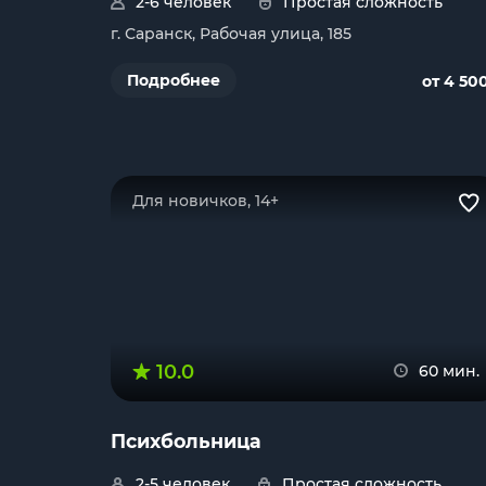
2-6 человек
Простая сложность
г. Саранск, Рабочая улица, 185
Подробнее
от 4 50
Для новичков, 14+
10.0
60 мин.
Психбольница
2-5 человек
Простая сложность