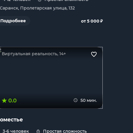
. Саранск, Пролетарская улица, 132
₽
Подробнее
от 5 000
Виртуальная реальность, 14+
0.0
50 мин.
оместье
3-6 человек
Простая сложность