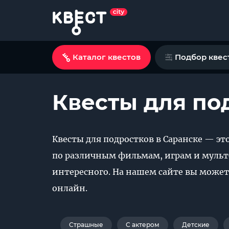
Каталог квестов
Подбор квес
Квесты для по
Квесты для подростков в Саранске — эт
по различным фильмам, играм и мульт
интересного. На нашем сайте вы может
онлайн.
Страшные
С актером
Детские