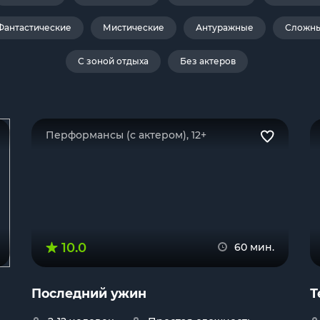
Фантастические
Мистические
Антуражные
Сложн
С зоной отдыха
Без актеров
Перформансы (с актером), 12+
10.0
60 мин.
Последний ужин
Т