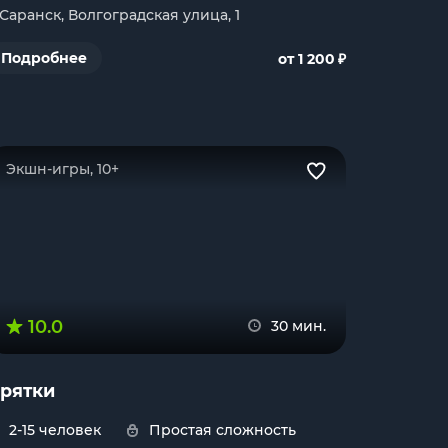
. Саранск, Волгоградская улица, 1
₽
Подробнее
от 1 200
Экшн-игры, 10+
10.0
30 мин.
рятки
2-15 человек
Простая сложность