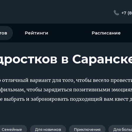
+7 (
тов
Рейтинги
Расписание
дростков в Саранск
о отличный вариант для того, чтобы весело провест
фильмам, чтобы зарядиться позитивными эмоциям
е выбрать и забронировать подходящий вам квест д
Семейные
Для новичков
Приключения
Для боль