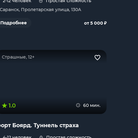
2-12 человек
Простая сложность
. Саранск, Пролетарская улица, 130А
₽
Подробнее
от 5 000
Страшные, 12+
1.0
60 мин.
орт Боярд. Туннель страха
4-12 человек
Простая сложность