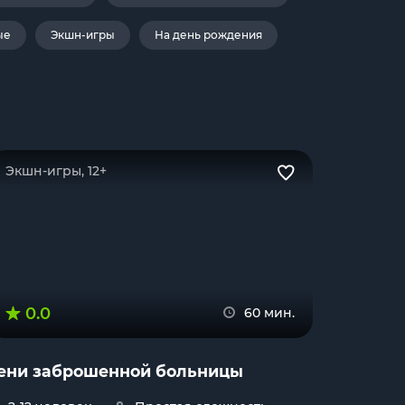
ые
Экшн-игры
На день рождения
Экшн-игры, 12+
0.0
60 мин.
ени заброшенной больницы