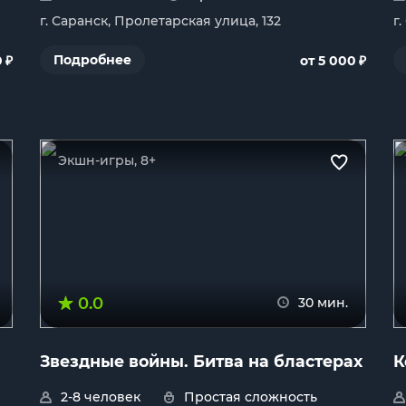
г. Саранск, Пролетарская улица, 132
г
₽
₽
Подробнее
0
от 5 000
Экшн-игры, 8+
0.0
30 мин.
Звездные войны. Битва на бластерах
К
2-8 человек
Простая сложность