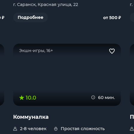
г. Саранск, Красная улица, 22
г
₽
₽
Подробнее
0
от 500
Экшн-игры, 16+
10.0
60 мин.
Коммуналка
П
2-8 человек
Простая сложность