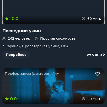
10.0
60 мин.
Последний ужин
2-12 человек
Простая сложность
г. Саранск, Пролетарская улица, 130А
₽
Подробнее
от 5 000
Перформансы (с актером), 14+
0.0
60 мин.