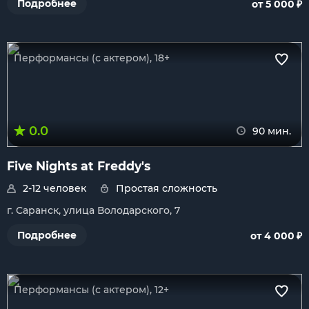
₽
Подробнее
от 5 000
Перформансы (с актером), 18+
0.0
90 мин.
Five Nights at Freddy's
2-12 человек
Простая сложность
г. Саранск, улица Володарского, 7
₽
Подробнее
от 4 000
Перформансы (с актером), 12+