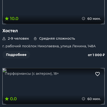
10.0
60 мин.
Хостел
2-9 человек
Средняя сложность
г. рабочий посёлок Николаевка, улица Ленина, 148А
₽
Подробнее
от 1 000
Перформансы (с актером), 18+
0.0
60 мин.