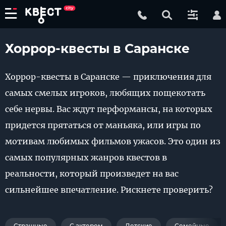
Хоррор-квесты в Саранске
Хоррор-квесты в Саранске — приключения для
самых смелых игроков, любящих пощекотать
себе нервы. Вас ждут перформансы, на которых
придется прятаться от маньяка, или игры по
мотивам любимых фильмов ужасов. Это один из
самых популярных жанров квестов в
реальности, который произведет на вас
сильнейшее впечатление. Рискнете проверить?
Страшные
С актером
Детские
Семейные