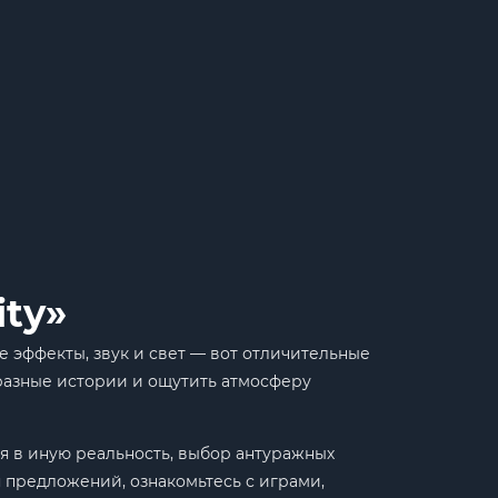
ty»
 эффекты, звук и свет — вот отличительные
бразные истории и ощутить атмосферу
я в иную реальность, выбор антуражных
 предложений, ознакомьтесь с играми,