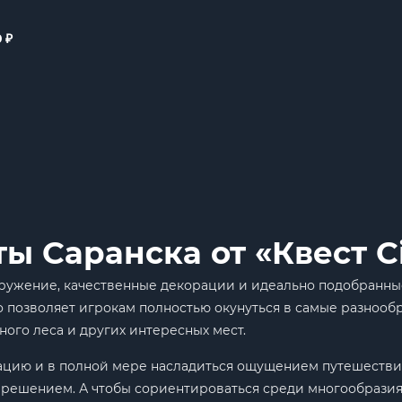
₽
0
 Саранска от «Квест Ci
ружение, качественные декорации и идеально подобранные
то позволяет игрокам полностью окунуться в самые разноо
ного леса и других интересных мест.
кацию и в полной мере насладиться ощущением путешестви
 решением. А чтобы сориентироваться среди многообразия