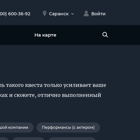
800) 600-36-92
Саранск
Войти
На карте
ь такого квеста только усиливает ваше
омках и сюжете, отлично выполненный
шой компании
Перформансы (с актером)