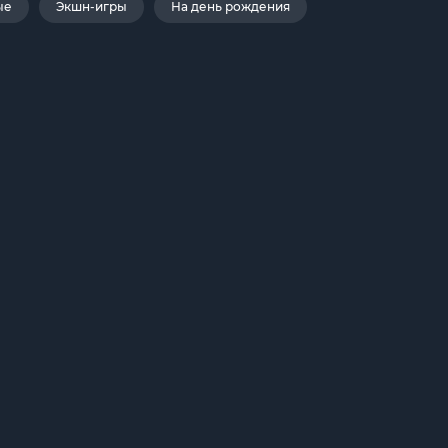
ые
Экшн-игры
На день рождения