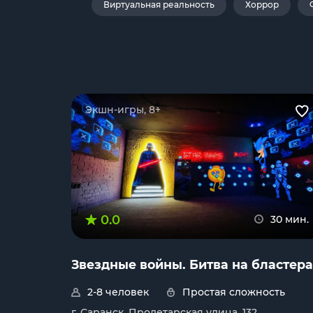
Виртуальная реальность
Хоррор
Экшн-игры, 8+
0.0
30 мин.
Звездные войны. Битва на бластера
2-8 человек
Простая сложность
г. Саранск, Пролетарская улица, 132