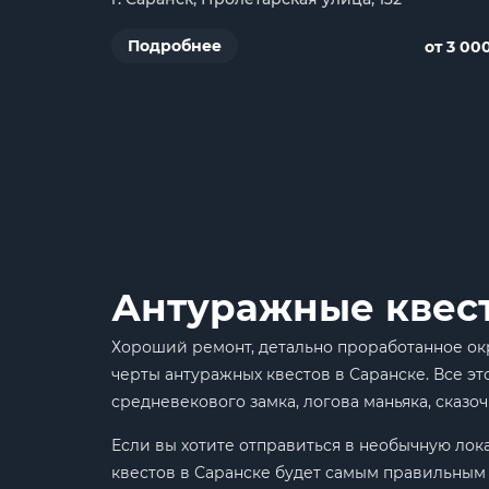
Подробнее
от 3 00
Антуражные квесты
Хороший ремонт, детально проработанное ок
черты антуражных квестов в Саранске. Все э
средневекового замка, логова маньяка, сказоч
Если вы хотите отправиться в необычную ло
квестов в Саранске будет самым правильным