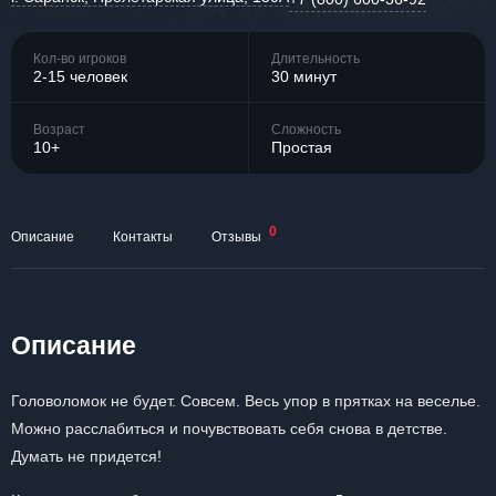
Кол-во игроков
Длительность
2-15 человек
30 минут
Возраст
Сложность
10+
Простая
0
Описание
Контакты
Отзывы
Описание
Головоломок не будет. Совсем. Весь упор в прятках на веселье.
Можно расслабиться и почувствовать себя снова в детстве.
Думать не придется!