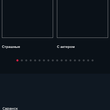
Страшные
С актером
Саранск