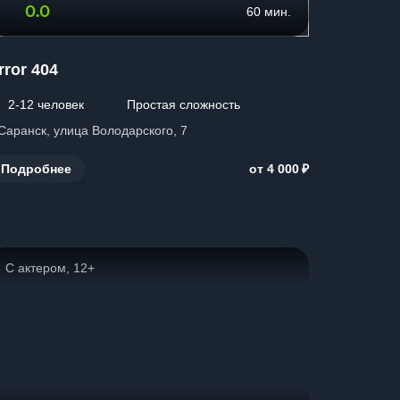
0.0
60 мин.
rror 404
2-12 человек
Простая сложность
 Саранск, улица Володарского, 7
₽
Подробнее
от 4 000
С актером, 12+