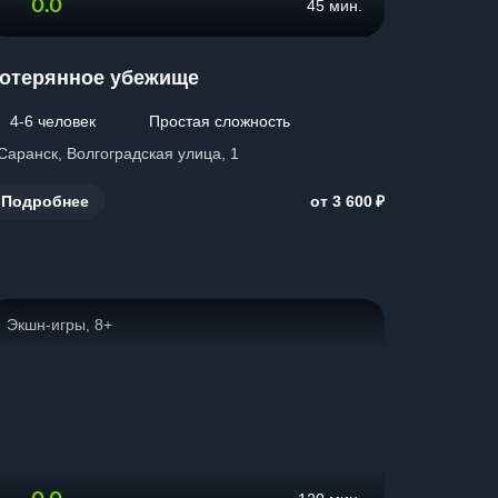
0.0
45 мин.
отерянное убежище
4-6 человек
Простая сложность
 Саранск, Волгоградская улица, 1
₽
Подробнее
от 3 600
Экшн-игры, 8+