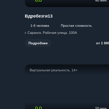
0.0
60 мин.
Вдребезги13
1-6 человек
Простая сложность
г. Саранск, Рабочая улица, 100А
Подробнее
от 1 00
Виртуальная реальность, 14+
0.0
50 мин.