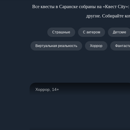
Все квесты в Саранске собраны на «Квест City»
другие. Собирайте ко
Страшные
С актером
Детские
Виртуальная реальность
Хоррор
Фантаст
Хоррор, 14+