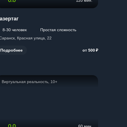
0.0
120 мин.
азертаг
8-30 человек
Простая сложность
 Саранск, Красная улица, 22
₽
Подробнее
от 500
Виртуальная реальность, 10+
0.0
60 мин.