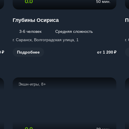
0.0
50 мин.
Глубины Осириса
П
3-6 человек
Средняя сложность
г. Саранск, Волгоградская улица, 1
г.
₽
₽
Подробнее
0
от 1 200
Экшн-игры, 8+