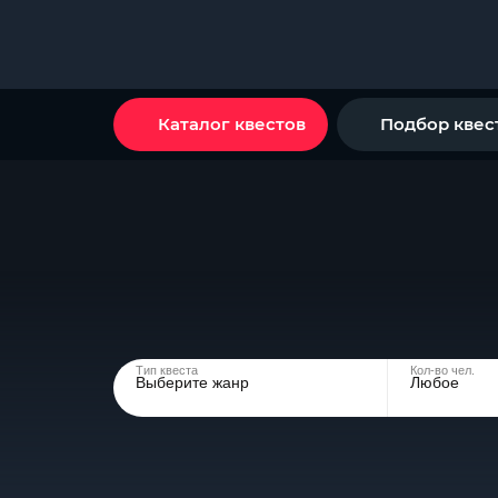
Каталог квестов
Подбор квес
Тип квеста
Кол-во чел.
Выберите жанр
Любое