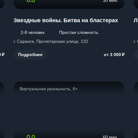
0.0
30 мин.
Звездные войны. Битва на бластерах
Л
2-8 человек
Простая сложность
г. Саранск, Пролетарская улица, 132
г.
₽
₽
Подробнее
0
от 3 000
Виртуальная реальность, 6+
0.0
60 мин.