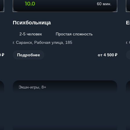
10.0
60 мин.
Психбольница
E
2-5 человек
Простая сложность
г. Саранск, Рабочая улица, 185
г.
₽
₽
Подробнее
0
от 4 500
Экшн-игры, 8+