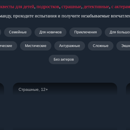
:
квесты для детей
,
подростков
,
страшные
,
детективные
,
с актера
манду, проходите испытания и получите незабываемые впечатле
Семейные
Для новичков
Приключения
Для большо
ические
Мистические
Антуражные
Сложные
Экшн
Без актеров
Страшные, 12+