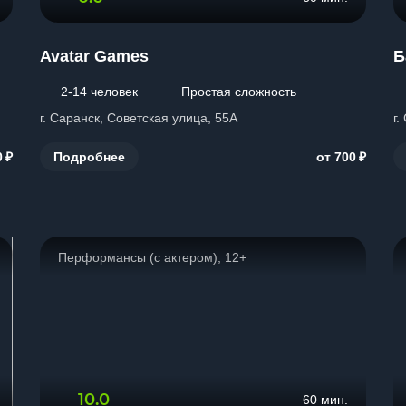
Avatar Games
Б
2-14 человек
Простая сложность
г. Саранск, Советская улица, 55А
г.
₽
₽
Подробнее
0
от 700
Перформансы (с актером), 12+
10.0
60 мин.