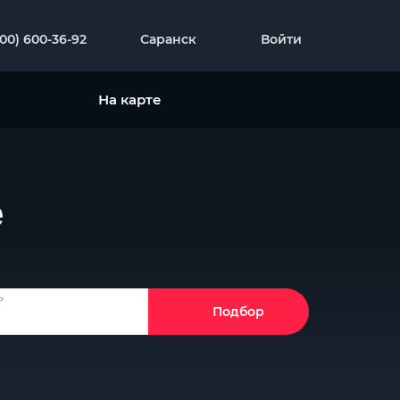
800) 600-36-92
Саранск
Войти
На карте
е
ь
Подбор