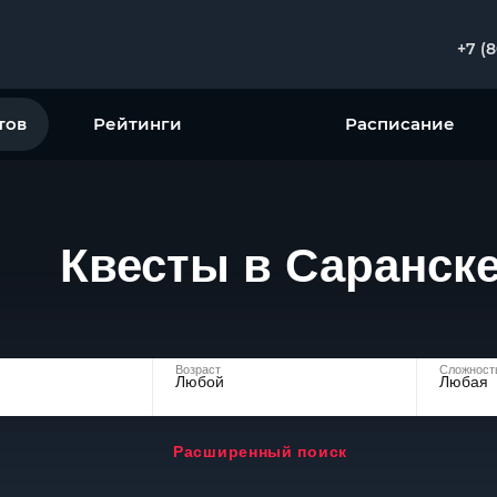
+7 (
тов
Рейтинги
Расписание
Квесты в Саранск
Возраст
Сложност
Любой
Любая
Расширенный поиск